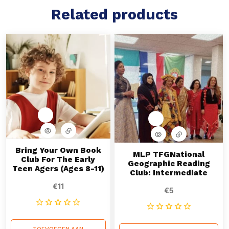
Related products
Bring Your Own Book
MLP TFGNational
Club For The Early
Geographic Reading
Teen Agers (Ages 8-11)
Club: Intermediate
€
11
€
5
TOEVOEGEN AAN